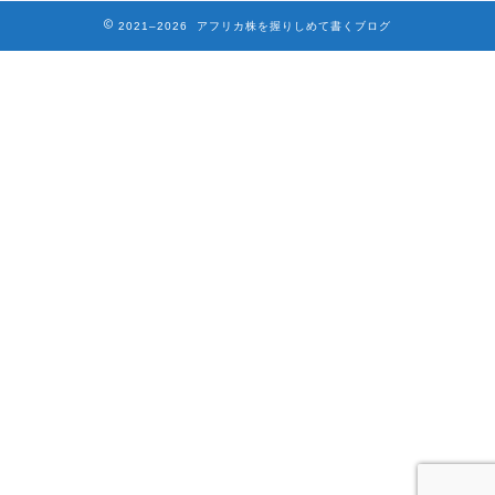
2021–2026 アフリカ株を握りしめて書くブログ