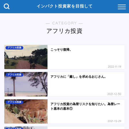
インパクト投資家を目指して
― CATEGORY ―
アフリカ投資
アフリカ投資
こっそり復帰。
2022-11-19
アフリカ投資
アフリカに「癒し」を求めるおじさん。
2021-12-30
アフリカ投資
アフリカ投資の為替リスクを知りたい。為替レー
ト基本の基本①
2021-12-29