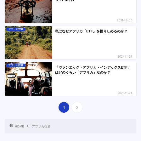
2021-12-05
アフリカ投資
私はなぜアフリカ「ETF」を握りしめるのか？
2021-11-27
アフリカ投資
「ヴァンエック・アフリカ・インデックスETF」
はどのくらい「アフリカ」なのか？
2021-11-24
1
2
HOME
アフリカ投資